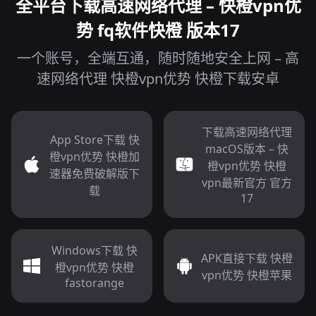
全平台下载高速网络代理 – 快橙vpn优
势 fq软件快橙 版本17
一个账号，全端互通，随时随地安全上网 – 高
速网络代理 快橙vpn优势 快橙下载安卓
下载高速网络代理
App Store下载 快
macOS版本 – 快
橙vpn优势 快橙加
橙vpn优势 快橙
速器免费破解版下
vpn最新官方 官方
载
17
Windows下载 快
APK直接下载 快橙
橙vpn优势 快橙
vpn优势 快橙苹果
fastorange