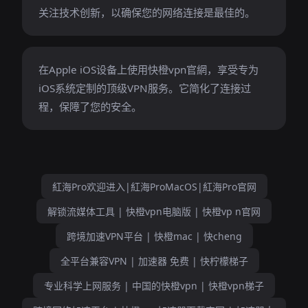
关注技术创新，以确保您的网络连接是最佳的。
在Apple iOS设备上使用快橙vpn官網，享受专为
iOS系统定制的顶级VPN服务。它简化了连接过
程，保障了您的安全。
紅海Pro欢迎进入|紅海ProMacOS|紅海Pro官网
解锁流媒体工具 | 快橙vpn电脑版 | 快橙vp n官网
跨境加速VPN平台 | 快橙mac | 快cheng
全平台兼容VPN | 加速器 免费 | 快柠檬梯子
专业科学上网服务 | 中国的快橙vpn | 快橙vpn梯子